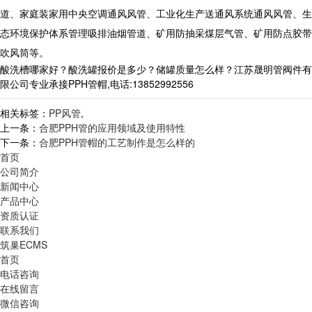
道、家庭装家用中央空调通风风管、工业化生产送通风系统通风风管、生
态环境保护体系管理吸排油烟管道、矿用防抽采煤层气管、矿用防点胶带
吹风筒等。
酸洗槽哪家好？酸洗罐报价是多少？储罐质量怎么样？江苏晟明管阀件有
限公司专业承接PPH管帽,电话:13852992556
相关标签：
PP风管
,
上一条：
合肥PPH管的应用领域及使用特性
下一条：
合肥PPH管帽的工艺制作是怎么样的
首页
公司简介
新闻中心
产品中心
资质认证
联系我们
筑巢ECMS
首页
电话咨询
在线留言
微信咨询