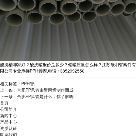
酸洗槽哪家好？酸洗罐报价是多少？储罐质量怎么样？江苏晟明管阀件有
限公司专业承接PPH管帽,电话:13852992556
相关标签：
PPH管
,
上一条：
合肥PP风管由聚丙烯制作而成
下一条：
合肥PP风管是什么，你了解吗
首页
公司简介
新闻中心
产品中心
资质认证
联系我们