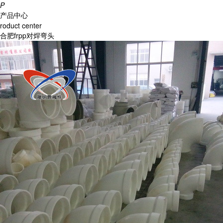
P
产品中心
roduct center
合肥frpp对焊弯头