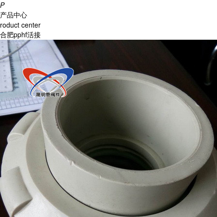
P
产品中心
roduct center
合肥pphf活接